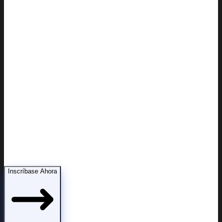
Demostrar capacidad parental ante la corte
Inscríbase Ahora