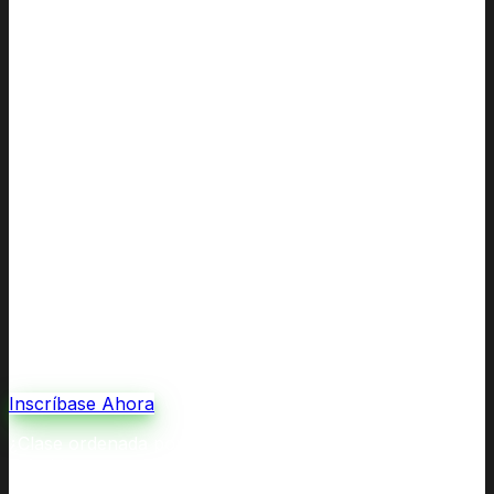
Inscríbase Ahora
¿Clase ordenada por la corte por divorcio o custodia, o
referida por un trabajador social? Nuestras Clases de
Coparentalidad y Crianza cumplen con todos los