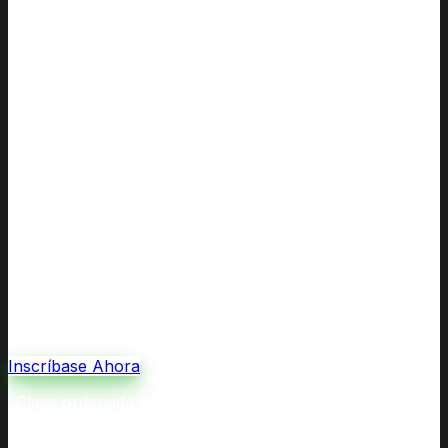
Inscríbase Ahora
¿Clase ordenada por la corte por divorcio o custodia, o
referida por un trabajador social? Nuestras Clases de
Coparentalidad y Crianza cumplen con todos los