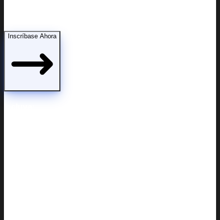
Demostrar capacidad parental ante la corte
Inscríbase Ahora
Incluye: