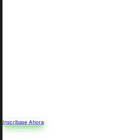
Inscríbase Ahora
¿Clase ordenada por la corte por divorcio o custodia, o r
corte y de las agencias.