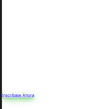
Inscríbase Ahora
¿Clase ordenada por la corte por divorcio o custodia, o r
corte y de las agencias.