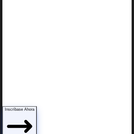
Demostrar capacidad parental ante la corte
Inscríbase Ahora