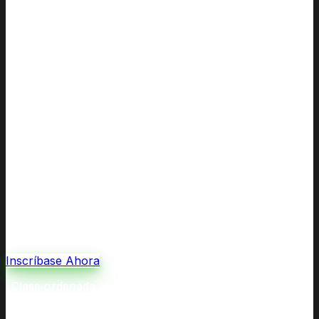
Inscríbase Ahora
¿Clase ordenada por la corte por divorcio o custodia, o
referida por un trabajador social? Nuestras Clases de
Coparentalidad y Crianza cumplen con todos los