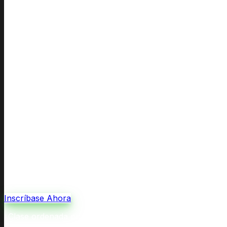
Inscríbase Ahora
¿Clase ordenada por la corte por divorcio o custodia, o r
corte y de las agencias.