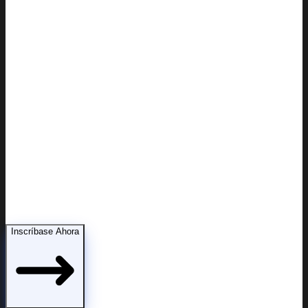
Demostrar capacidad parental ante la corte
Inscríbase Ahora